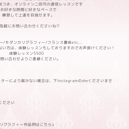
削つき、オンライン二回可の通信レッスンです
お好きな時間に好きなペースで
練習して上達を目指せます。
気軽にお問い合わせくださいね♡
/モダンカリグラフィー/フランス書体etc...
ない方は、体験レッスンもしておりますのでお声掛けください！
体験レッスン5500
お問い合わせよりご連絡ください。
ーにより届かない場合は、下Instagramのdmくださいませ
てください
dカリグラフィー作品例はこちら↓