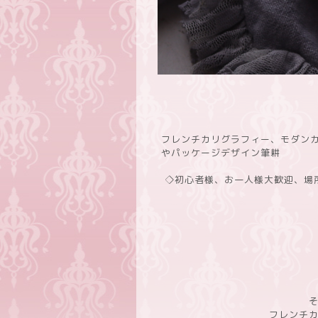
フレンチカリグラフィー、モダン
やパッケージデザイン筆耕
◇初心者様、お一人様大歓迎、場
フレンチ