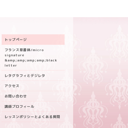
トップページ
フランス草書体/micro
signature
&amp;amp;amp;amp;black
letter
レタグラフィとデジレタ
アクセス
お問い合わせ
講師プロフィール
レッスンポリシーとよくある質問