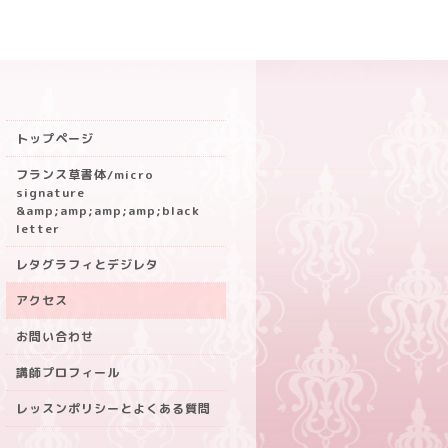
トップページ
フランス草書体/micro
signature
&amp;amp;amp;amp;black
letter
レタグラフィとデジレタ
アクセス
お問い合わせ
講師プロフィール
レッスンポリシーとよくある質問